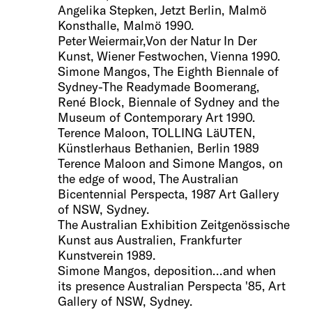
Angelika Stepken, Jetzt Berlin, Malmö
Konsthalle, Malmö 1990.
Peter Weiermair,Von der Natur In Der
Kunst, Wiener Festwochen, Vienna 1990.
Simone Mangos, The Eighth Biennale of
Sydney-The Readymade Boomerang,
René Block, Biennale of Sydney and the
Museum of Contemporary Art 1990.
Terence Maloon, TOLLING LäUTEN,
Künstlerhaus Bethanien, Berlin 1989
Terence Maloon and Simone Mangos, on
the edge of wood, The Australian
Bicentennial Perspecta, 1987 Art Gallery
of NSW, Sydney.
The Australian Exhibition Zeitgenössische
Kunst aus Australien, Frankfurter
Kunstverein 1989.
Simone Mangos, deposition...and when
its presence Australian Perspecta '85, Art
Gallery of NSW, Sydney.