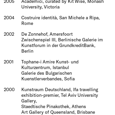
2005
Academici, curated by Kit Wise, Monash
University, Victoria
2004
Costruire identità, San Michele a Ripa,
Rome
2002
De Zonnehof, Amersfoort
Zwischenspiel III, Berlinische Galerie im
Kunstforum in der GrundkreditBank,
Berlin
2001
Tophane-i Amire Kunst- und
Kulturzentrum, Istanbul
Galerie des Bulgarischen
Kuenstlerverbandes, Sofia
2000
Kunstraum Deutschland, Ifa travelling
exhibition-premier, Tel Aviv University
Gallery,
Staedtische Pinakothek, Athens
Art Gallery of Queensland, Brisbane