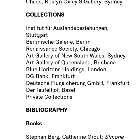
Chaos, Roslyn Oxley 9 Gallery, Sydney
COLLECTIONS
Institut für Auslandsbeziehungen,
Stuttgart
Berlinische Galerie, Berlin
Renaissance Society, Chicago
Art Gallery of New South Wales, Sydney
Art Gallery of Queensland, Brisbane
Blue Horizons Holdings, London
DG Bank, Frankfurt
Deutsche Flugsicherung GmbH, Frankfurt
Der Teufelhof, Basel
Private Collections
BIBLIOGRAPHY
Books
Stephan Berg, Catherine Grout:
Simone