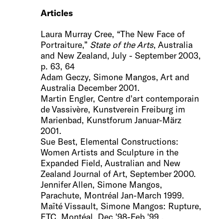
A
rticles
Laura Murray Cree, “The New Face of
Portraiture,”
State of the Arts
, Australia
and New Zealand, July - September 2003,
p. 63, 64
Adam Geczy, Simone Mangos, Art and
Australia December 2001.
Martin Engler, Centre d'art contemporain
de Vassivère, Kunstverein Freiburg im
Marienbad, Kunstforum Januar-März
2001.
Sue Best, Elemental Constructions:
Women Artists and Sculpture in the
Expanded Field, Australian and New
Zealand Journal of Art, September 2000.
Jennifer Allen, Simone Mangos,
Parachute, Montréal Jan-March 1999.
Maïté Vissault, Simone Mangos: Rupture,
ETC, Montéal, Dec '98-Feb '99 .