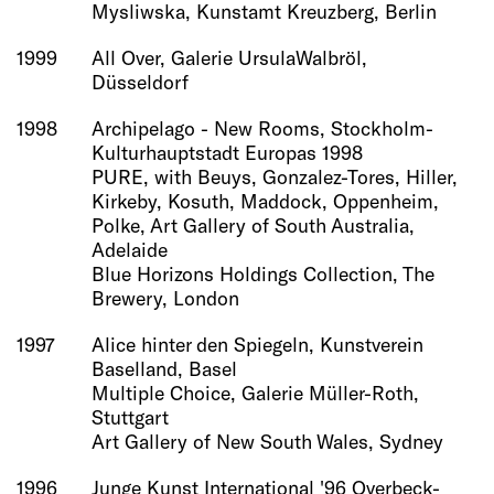
Mysliwska, Kunstamt Kreuzberg, Berlin
1999
All Over, Galerie UrsulaWalbröl,
Düsseldorf
1998
Archipelago - New Rooms, Stockholm-
Kulturhauptstadt Europas 1998
PURE, with Beuys, Gonzalez-Tores, Hiller,
Kirkeby, Kosuth, Maddock, Oppenheim,
Polke, Art Gallery of South Australia,
Adelaide
Blue Horizons Holdings Collection, The
Brewery, London
1997
Alice hinter den Spiegeln, Kunstverein
Baselland, Basel
Multiple Choice, Galerie Müller-Roth,
Stuttgart
Art Gallery of New South Wales, Sydney
1996
Junge Kunst International '96 Overbeck-