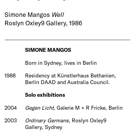
Simone Mangos
Well
Roslyn Oxley9 Gallery, 1986
SIMONE MANGOS
Born in Sydney, lives in Berlin
1988
Residency at Künstlerhaus Bethanien,
Berlin DAAD and Australia Council.
Solo exhibitions
2004
Gegen Licht
, Galerie M + R Fricke, Berlin
2003
Ordinary Germans
, Roslyn Oxley9
Gallery, Sydney