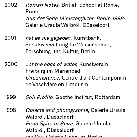
2002
Roman Notes
, British School at Rome,
Rome
Aus der Serie Ministergärten Berlin 1998-
,
Galerie Ursula Walbröl, Düsseldorf
2001
hat es nie gegeben
, Kunstbank,
Senatsverwaltung für Wissenschaft,
Forschung und Kultur, Berlin
2000
..at the edge of water
, Kunstverein
Freiburg im Marienbad
Circumstance
, Centre d'art Contemporain
de Vassivière en Limousin
1999
Soil Profile
, Goethe Institut, Rotterdam
1998
Objects and photographie
, Galerie Ursula
Walbröl, Düsseldorf
From Spire to Spire
, Galerie Ursula
Walbröl, Düsseldorf
ice floe
, Galerie Gebauer, Berlin