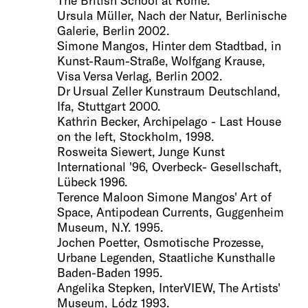
Ursula Müller, Nach der Natur, Berlinische
Galerie, Berlin 2002.
Simone Mangos, Hinter dem Stadtbad, in
Kunst-Raum-Straße, Wolfgang Krause,
Visa Versa Verlag, Berlin 2002.
Dr Ursual Zeller Kunstraum Deutschland,
Ifa, Stuttgart 2000.
Kathrin Becker, Archipelago - Last House
on the left, Stockholm, 1998.
Rosweita Siewert, Junge Kunst
International '96, Overbeck- Gesellschaft,
Lübeck 1996.
Terence Maloon Simone Mangos' Art of
Space, Antipodean Currents, Guggenheim
Museum, N.Y. 1995.
Jochen Poetter, Osmotische Prozesse,
Urbane Legenden, Staatliche Kunsthalle
Baden-Baden 1995.
Angelika Stepken, InterVIEW, The Artists'
Museum, Lódz 1993.