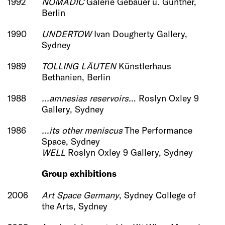
1992
NOMADIC
Galerie Gebauer u. Günther,
Berlin
1990
UNDERTOW
Ivan Dougherty Gallery,
Sydney
1989
TOLLING LÄUTEN
Künstlerhaus
Bethanien, Berlin
1988
...amnesias reservoirs.
.. Roslyn Oxley 9
Gallery, Sydney
1986
...its other meniscus
The Performance
Space, Sydney
WELL
Roslyn Oxley 9 Gallery, Sydney
Group exhibitions
2006
Art Space Germany
, Sydney College of
the Arts, Sydney